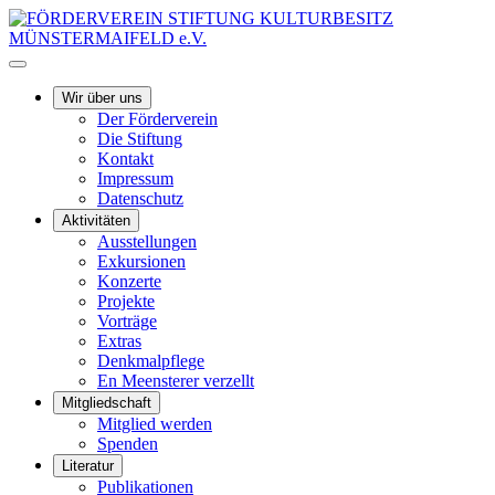
Wir über uns
Der Förderverein
Die Stiftung
Kontakt
Impressum
Datenschutz
Aktivitäten
Ausstellungen
Exkursionen
Konzerte
Projekte
Vorträge
Extras
Denkmalpflege
En Meensterer verzellt
Mitgliedschaft
Mitglied werden
Spenden
Literatur
Publikationen