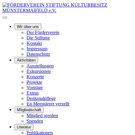
Wir über uns
Der Förderverein
Die Stiftung
Kontakt
Impressum
Datenschutz
Aktivitäten
Ausstellungen
Exkursionen
Konzerte
Projekte
Vorträge
Extras
Denkmalpflege
En Meensterer verzellt
Mitgliedschaft
Mitglied werden
Spenden
Literatur
Publikationen