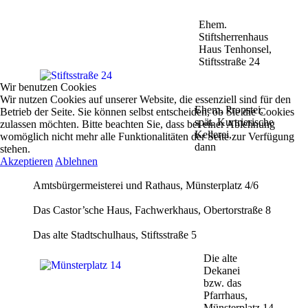
Ehem.
Stiftsherrenhaus
Haus Tenhonsel,
Stiftsstraße 24
Wir benutzen Cookies
Wir nutzen Cookies auf unserer Website, die essenziell sind für den
Ehem. Propstei,
Betrieb der Seite. Sie können selbst entscheiden, ob Sie die Cookies
spät. Kurtrierische
zulassen möchten. Bitte beachten Sie, dass bei einer Ablehnung
Kellerei,
womöglich nicht mehr alle Funktionalitäten der Seite zur Verfügung
dann
stehen.
Akzeptieren
Ablehnen
Amtsbürgermeisterei und Rathaus, Münsterplatz 4/6
Das Castor’sche Haus, Fachwerkhaus, Obertorstraße 8
Das alte Stadtschulhaus, Stiftsstraße 5
Die alte
Dekanei
bzw. das
Pfarrhaus,
Münsterplatz 14