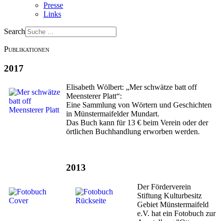
Presse
Links
Search
Publikationen
2017
Elisabeth Wölbert: „Mer schwätze batt off
Meensterer Platt“:
Eine Sammlung von Wörtern und Geschichten
in Münstermaifelder Mundart.
Das Buch kann für 13 € beim Verein oder der
örtlichen Buchhandlung erworben werden.
2013
Der Förderverein
Stiftung Kulturbesitz
Gebiet Münstermaifeld
e.V. hat ein Fotobuch zur