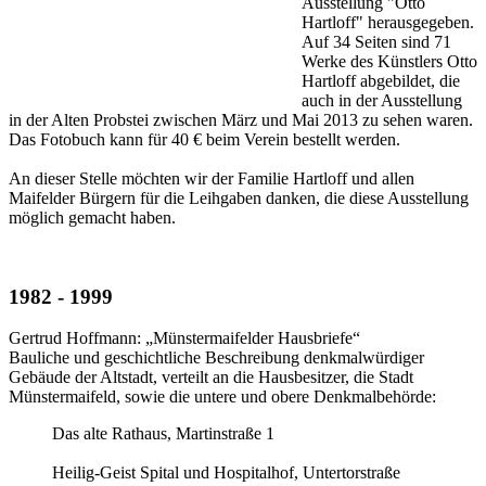
Ausstellung "Otto
Hartloff" herausgegeben.
Auf 34 Seiten sind 71
Werke des Künstlers Otto
Hartloff abgebildet, die
auch in der Ausstellung
in der Alten Probstei zwischen März und Mai 2013 zu sehen waren.
Das Fotobuch kann für 40 € beim Verein bestellt werden.
An dieser Stelle möchten wir der Familie Hartloff und allen
Maifelder Bürgern für die Leihgaben danken, die diese Ausstellung
möglich gemacht haben.
1982 - 1999
Gertrud Hoffmann: „Münstermaifelder Hausbriefe“
Bauliche und geschichtliche Beschreibung denkmalwürdiger
Gebäude der Altstadt, verteilt an die Hausbesitzer, die Stadt
Münstermaifeld, sowie die untere und obere Denkmalbehörde:
Das alte Rathaus, Martinstraße 1
Heilig-Geist Spital und Hospitalhof, Untertorstraße