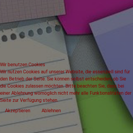
Wir benutzen Cookies
Wir nutzen Cookies auf unserer Website, die essenziell sind für
den Betrieb der Seite. Sie können selbst entscheiden, ob Sie
die Cookies zulassen möchten. Bitte beachten Sie, dass bei
einer Ablehnung womöglich nicht mehr alle Funktionalitäten der
Seite zur Verfügung stehen.
Akzeptieren
Ablehnen